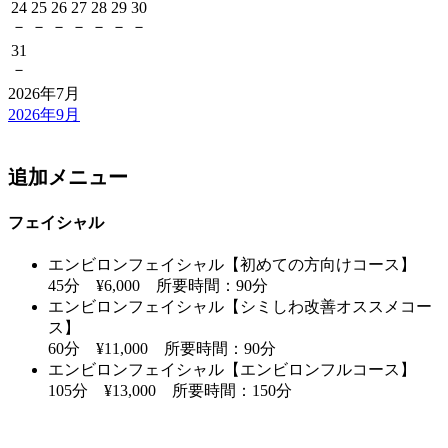
24
25
26
27
28
29
30
－
－
－
－
－
－
－
31
－
2026年7月
2026年9月
追加メニュー
フェイシャル
エンビロンフェイシャル【初めての方向けコース】
45分 ¥6,000 所要時間：90分
エンビロンフェイシャル【シミしわ改善オススメコー
ス】
60分 ¥11,000 所要時間：90分
エンビロンフェイシャル【エンビロンフルコース】
105分 ¥13,000 所要時間：150分