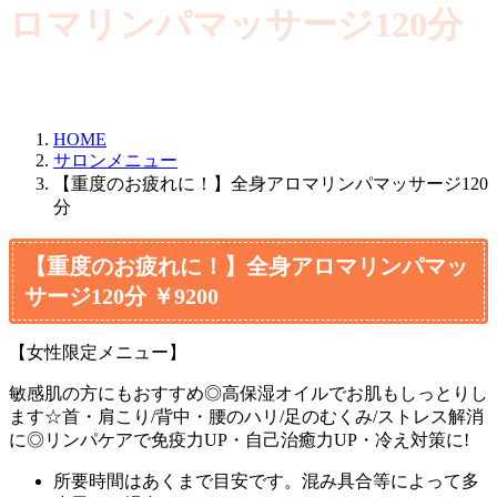
ロマリンパマッサージ120分
HOME
サロンメニュー
【重度のお疲れに！】全身アロマリンパマッサージ120
分
【重度のお疲れに！】全身アロマリンパマッ
サージ120分 ￥9200
【女性限定メニュー】
敏感肌の方にもおすすめ◎高保湿オイルでお肌もしっとりし
ます☆首・肩こり/背中・腰のハリ/足のむくみ/ストレス解消
に◎リンパケアで免疫力UP・自己治癒力UP・冷え対策に!
所要時間はあくまで目安です。混み具合等によって多