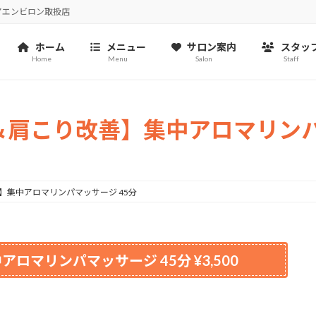
アエンビロン取扱店
ホーム
メニュー
サロン案内
スタッ
Home
Menu
Salon
Staff
肩こり改善】集中アロマリンパ
】集中アロマリンパマッサージ 45分
アロマリンパマッサージ 45分
¥3,500