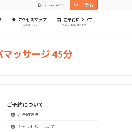
ご 予 約
075-561-6888
フ
アクセスマップ
ご予約について
Access Map
About Reservation
マッサージ 45分
ご予約について
ご予約方法
キャンセルについて