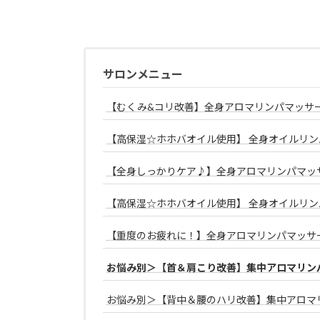
サロンメニュー
【むくみ&コリ改善】全身アロマリンパマッサー
【高保湿☆ホホバオイル使用】 全身オイルリン
【全身しっかりケア♪】全身アロマリンパマッサ
【高保湿☆ホホバオイル使用】 全身オイルリン
【重度のお疲れに！】全身アロマリンパマッサー
お悩み別＞【首＆肩こり改善】集中アロマリンパ
お悩み別＞【背中＆腰のハリ改善】集中アロマリ