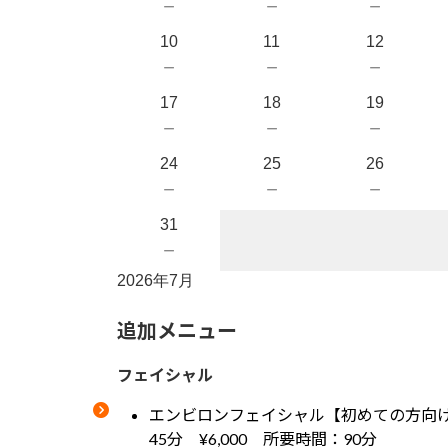
－
－
－
10
11
12
－
－
－
17
18
19
－
－
－
24
25
26
－
－
－
31
－
2026年7月
追加メニュー
フェイシャル
エンビロンフェイシャル【初めての方向
45分 ¥6,000 所要時間：90分