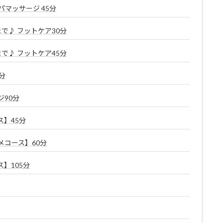
マッサージ 45分
で♪ フットケア30分
で♪ フットケア45分
分
90分
】45分
コース】60分
】105分