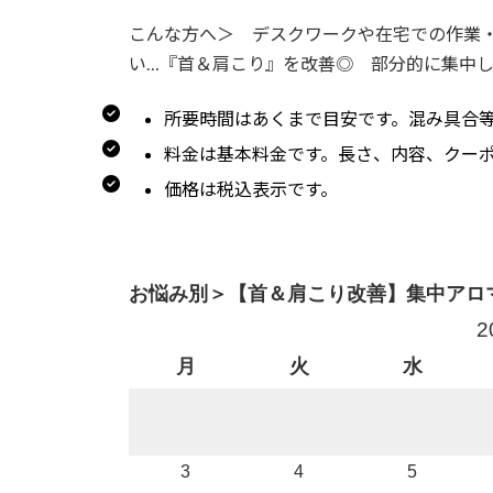
こんな方へ＞ デスクワークや在宅での作業
い…『首＆肩こり』を改善◎ 部分的に集中
所要時間はあくまで目安です。混み具合
料金は基本料金です。長さ、内容、クー
価格は税込表示です。
お悩み別＞【首＆肩こり改善】集中アロマ
2
月
火
水
3
4
5