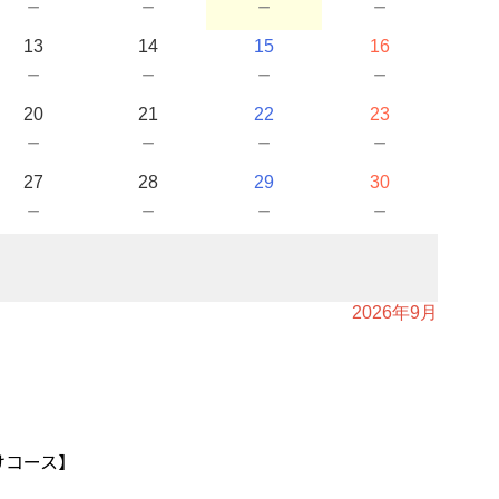
－
－
－
－
13
14
15
16
－
－
－
－
20
21
22
23
－
－
－
－
27
28
29
30
－
－
－
－
2026年9月
けコース】