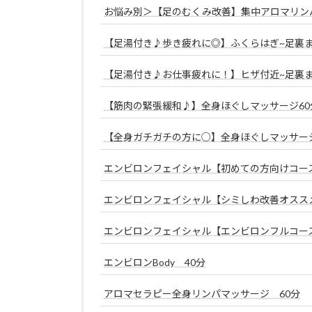
お悩み別＞【足のむくみ改善】集中アロマリンパ
【足湯付き♪歩き疲れに◎】ふくらはぎ~足裏ま
【足湯付き♪お仕事疲れに！】ヒザ付近~足裏ま
【筋肉の緊張緩和♪】全身ほぐしマッサージ60
【全身ガチガチの方に○】全身ほぐしマッサージ
エンビロンフェイシャル【初めての方向けコース
エンビロンフェイシャル【シミしわ改善オススメ
エンビロンフェイシャル【エンビロンフルコース
エンビロンBody 40分
アロマセラピー全身リンパマッサージ 60分